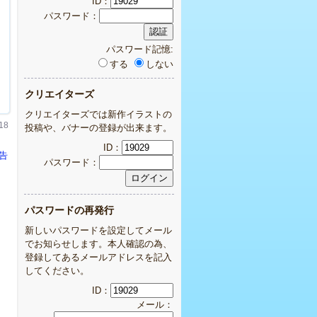
ID：
パスワード：
パスワード記憶:
する
しない
クリエイターズ
クリエイターズでは新作イラストの
18
投稿や、バナーの登録が出来ます。
ID：
告
パスワード：
パスワードの再発行
新しいパスワードを設定してメール
でお知らせします。本人確認の為、
登録してあるメールアドレスを記入
してください。
ID：
メール：