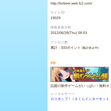
http://lorbeer.web.fc2.com/
サイトID
19029
情報更新日時
2012/06/28(Thu) 08:03
アクセス数
累計：333ポイント
(集計休止中)
PR
話題の新作ゲームがいっぱい！無料オ
レンタルサーバ
ロリポップ！
/
さくらインターネット