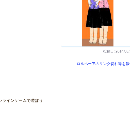
投稿日: 2014/08/
ロルベーアのリンク切れ等を報
ンラインゲームで遊ぼう！