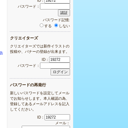
ID：
パスワード：
パスワード記憶:
する
しない
クリエイターズ
クリエイターズでは新作イラストの
投稿や、バナーの登録が出来ます。
告
ID：
パスワード：
パスワードの再発行
新しいパスワードを設定してメール
でお知らせします。本人確認の為、
登録してあるメールアドレスを記入
してください。
ID：
メール：