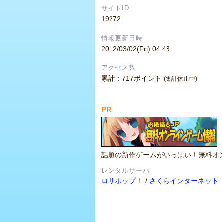
サイトID
19272
情報更新日時
2012/03/02(Fri) 04:43
アクセス数
累計：717ポイント
(集計休止中)
PR
話題の新作ゲームがいっぱい！無料オ
レンタルサーバ
ロリポップ！
/
さくらインターネット