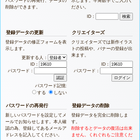
パスワードの再発行、データの
示します。半角数字でご入力く
削除ができます。
ださい。
ID：
登録データの更新
クリエイターズ
登録データの修正フォームを表
クリエイターズでは新作イラス
示します。
トの投稿や、バナーの登録が出
来ます。
更新する人：
ID：
ID：
パスワード：
パスワード：
パスワード記憶:
する
しない
パスワードの再発行
登録データの削除
新しいパスワードを設定してメ
登録データを完全に削除しま
ールでお知らせします。本人確
す。
認の為、登録してあるメールア
削除するとデータの復活は出来
ドレスを記入してください。
ません。くれぐれもご注意くだ