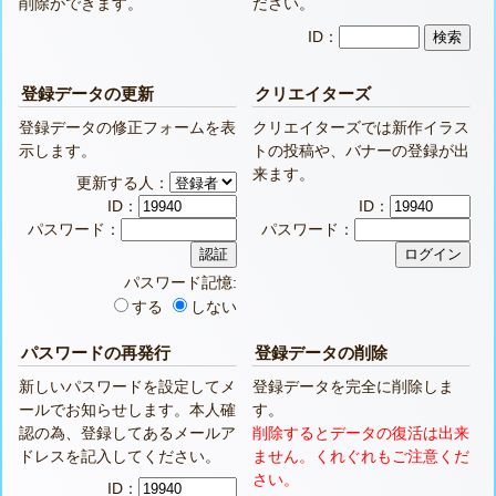
削除ができます。
ださい。
ID：
登録データの更新
クリエイターズ
登録データの修正フォームを表
クリエイターズでは新作イラス
示します。
トの投稿や、バナーの登録が出
来ます。
更新する人：
ID：
ID：
パスワード：
パスワード：
パスワード記憶:
する
しない
パスワードの再発行
登録データの削除
新しいパスワードを設定してメ
登録データを完全に削除しま
ールでお知らせします。本人確
す。
認の為、登録してあるメールア
削除するとデータの復活は出来
ドレスを記入してください。
ません。くれぐれもご注意くだ
さい。
ID：