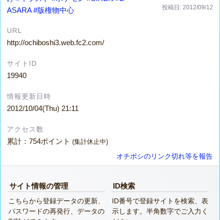
投稿日: 2012/09/12
ASARA
#版権物中心
URL
http://ochiboshi3.web.fc2.com/
サイトID
19940
情報更新日時
2012/10/04(Thu) 21:11
アクセス数
累計：754ポイント
(集計休止中)
オチボシのリンク切れ等を報告
サイト情報の管理
ID検索
こちらから登録データの更新、
ID番号で登録サイトを検索、表
パスワードの再発行、データの
示します。半角数字でご入力く