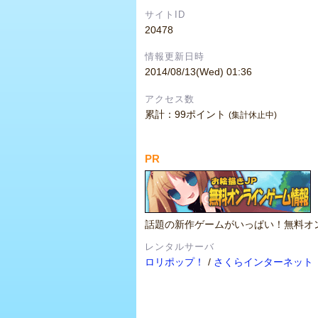
サイトID
20478
情報更新日時
2014/08/13(Wed) 01:36
アクセス数
累計：99ポイント
(集計休止中)
PR
話題の新作ゲームがいっぱい！無料オ
レンタルサーバ
ロリポップ！
/
さくらインターネット