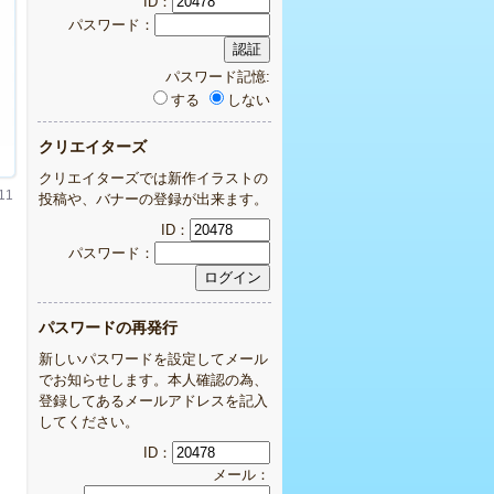
ID：
パスワード：
パスワード記憶:
する
しない
クリエイターズ
クリエイターズでは新作イラストの
11
投稿や、バナーの登録が出来ます。
ID：
パスワード：
パスワードの再発行
新しいパスワードを設定してメール
でお知らせします。本人確認の為、
登録してあるメールアドレスを記入
してください。
ID：
メール：