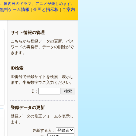
映画、国内外のドラマ、アニメが楽しめます。
無料ゲーム情報
|
企画と掲示板
|
ご案内
サイト情報の管理
こちらから登録データの更新、パス
ワードの再発行、データの削除がで
きます。
ID検索
ID番号で登録サイトを検索、表示し
ます。半角数字でご入力ください。
ID：
登録データの更新
登録データの修正フォームを表示し
ます。
更新する人：