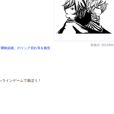
投稿日: 2013/04/
曖昧組曲。のリンク切れ等を報告
ンラインゲームで遊ぼう！