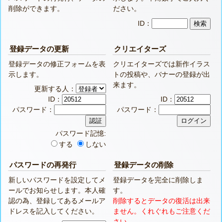
削除ができます。
ださい。
ID：
登録データの更新
クリエイターズ
登録データの修正フォームを表
クリエイターズでは新作イラス
示します。
トの投稿や、バナーの登録が出
来ます。
更新する人：
ID：
ID：
パスワード：
パスワード：
パスワード記憶:
する
しない
パスワードの再発行
登録データの削除
新しいパスワードを設定してメ
登録データを完全に削除しま
ールでお知らせします。本人確
す。
認の為、登録してあるメールア
削除するとデータの復活は出来
ドレスを記入してください。
ません。くれぐれもご注意くだ
さい。