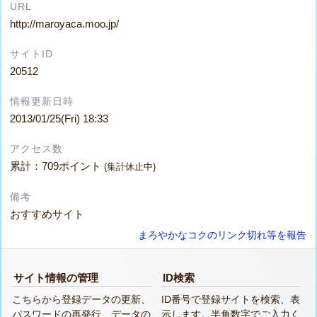
URL
http://maroyaca.moo.jp/
サイトID
20512
情報更新日時
2013/01/25(Fri) 18:33
アクセス数
累計：709ポイント
(集計休止中)
備考
おすすめサイト
まろやかなコクのリンク切れ等を報告
サイト情報の管理
ID検索
こちらから登録データの更新、
ID番号で登録サイトを検索、表
パスワードの再発行、データの
示します。半角数字でご入力く