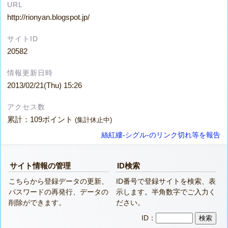
URL
http://rionyan.blogspot.jp/
サイトID
20582
情報更新日時
2013/02/21(Thu) 15:26
アクセス数
累計：109ポイント
(集計休止中)
絲紅縷-シグル-のリンク切れ等を報告
サイト情報の管理
ID検索
こちらから登録データの更新、
ID番号で登録サイトを検索、表
パスワードの再発行、データの
示します。半角数字でご入力く
削除ができます。
ださい。
ID：