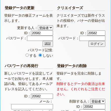
登録データの更新
クリエイターズ
登録データの修正フォームを表
クリエイターズでは新作イラス
示します。
トの投稿や、バナーの登録が出
来ます。
更新する人：
ID：
ID：
パスワード：
パスワード：
パスワード記憶:
する
しない
パスワードの再発行
登録データの削除
新しいパスワードを設定してメ
登録データを完全に削除しま
ールでお知らせします。本人確
す。
認の為、登録してあるメールア
削除するとデータの復活は出来
ドレスを記入してください。
ません。くれぐれもご注意くだ
さい。
ID：
メール：
削除する人：
ID：