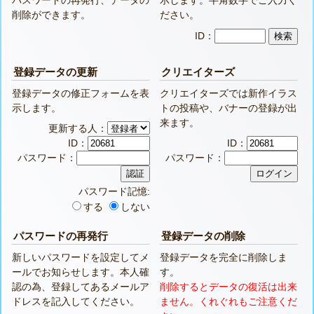
削除ができます。
ださい。
ID：
登録データの更新
クリエイターズ
登録データの修正フォームを表
クリエイターズでは新作イラス
示します。
トの投稿や、バナーの登録が出
来ます。
更新する人：
ID：
ID：
パスワード：
パスワード：
パスワード記憶:
する
しない
パスワードの再発行
登録データの削除
新しいパスワードを設定してメ
登録データを完全に削除しま
ールでお知らせします。本人確
す。
認の為、登録してあるメールア
削除するとデータの復活は出来
ドレスを記入してください。
ません。くれぐれもご注意くだ