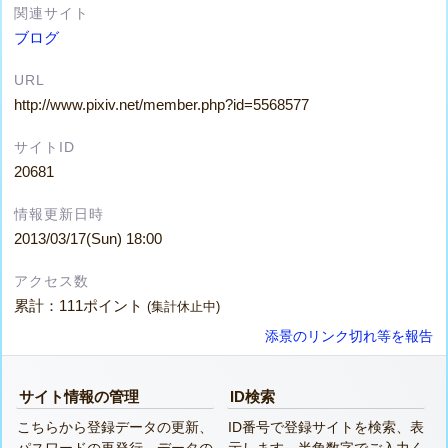
関連サイト
ブログ
URL
http://www.pixiv.net/member.php?id=5568577
サイトID
20681
情報更新日時
2013/03/17(Sun) 18:00
アクセス数
累計：111ポイント
(集計休止中)
添景のリンク切れ等を報告
サイト情報の管理
ID検索
こちらから登録データの更新、
ID番号で登録サイトを検索、表
パスワードの再発行、データの
示します。半角数字でご入力く