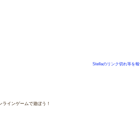
Stellaのリンク切れ等を
ンラインゲームで遊ぼう！