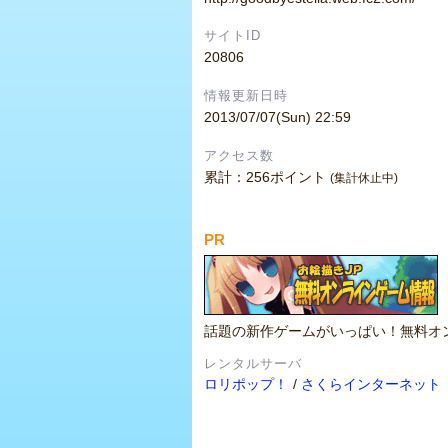
サイトID
20806
情報更新日時
2013/07/07(Sun) 22:59
アクセス数
累計：256ポイント
(集計休止中)
PR
話題の新作ゲームがいっぱい！無料オ
レンタルサーバ
ロリポップ！
/
さくらインターネット