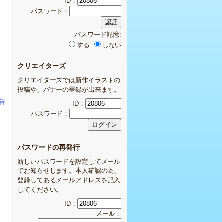
ID：
パスワード：
パスワード記憶:
する
しない
クリエイターズ
クリエイターズでは新作イラストの
投稿や、バナーの登録が出来ます。
報告
ID：
パスワード：
パスワードの再発行
新しいパスワードを設定してメール
でお知らせします。本人確認の為、
登録してあるメールアドレスを記入
してください。
ID：
メール：