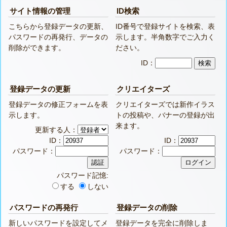
サイト情報の管理
ID検索
こちらから登録データの更新、
ID番号で登録サイトを検索、表
パスワードの再発行、データの
示します。半角数字でご入力く
削除ができます。
ださい。
ID：
登録データの更新
クリエイターズ
登録データの修正フォームを表
クリエイターズでは新作イラス
示します。
トの投稿や、バナーの登録が出
来ます。
更新する人：
ID：
ID：
パスワード：
パスワード：
パスワード記憶:
する
しない
パスワードの再発行
登録データの削除
新しいパスワードを設定してメ
登録データを完全に削除しま