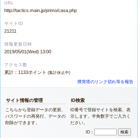
URL
http://tactics.main.jp/primo/casa.php
サイトID
21211
情報更新日時
2019/05/01(Wed) 13:00
アクセス数
累計：1133ポイント
(集計休止中)
煙突塔のリンク切れ等を報告
サイト情報の管理
ID検索
こちらから登録データの更新、
ID番号で登録サイトを検索、表
パスワードの再発行、データの
示します。半角数字でご入力く
削除ができます。
ださい。
ID：