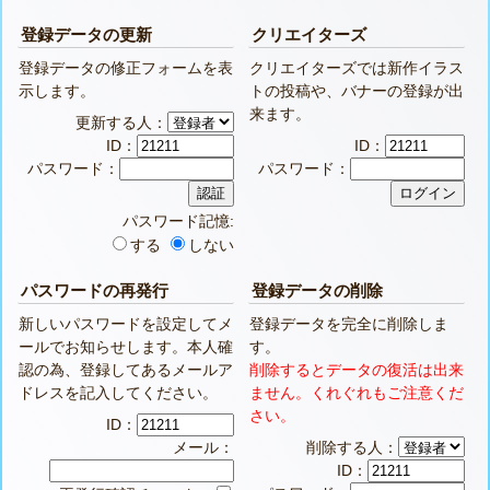
登録データの更新
クリエイターズ
登録データの修正フォームを表
クリエイターズでは新作イラス
示します。
トの投稿や、バナーの登録が出
来ます。
更新する人：
ID：
ID：
パスワード：
パスワード：
パスワード記憶:
する
しない
パスワードの再発行
登録データの削除
新しいパスワードを設定してメ
登録データを完全に削除しま
ールでお知らせします。本人確
す。
認の為、登録してあるメールア
削除するとデータの復活は出来
ドレスを記入してください。
ません。くれぐれもご注意くだ
さい。
ID：
メール：
削除する人：
ID：