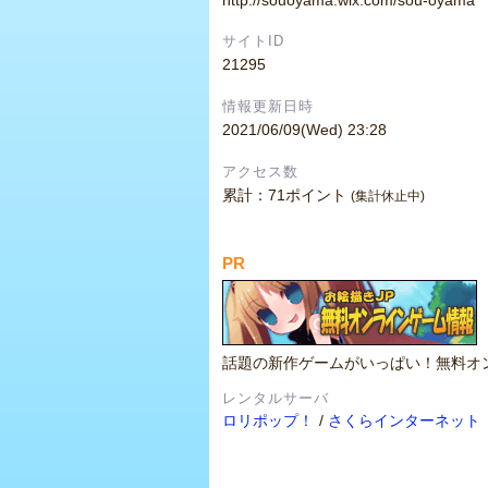
サイトID
21295
情報更新日時
2021/06/09(Wed) 23:28
アクセス数
累計：71ポイント
(集計休止中)
PR
話題の新作ゲームがいっぱい！無料オ
レンタルサーバ
ロリポップ！
/
さくらインターネット