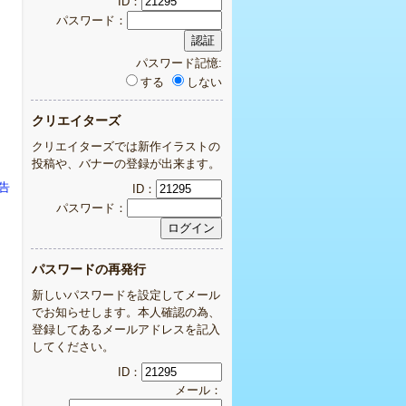
ID：
パスワード：
パスワード記憶:
する
しない
クリエイターズ
クリエイターズでは新作イラストの
投稿や、バナーの登録が出来ます。
告
ID：
パスワード：
パスワードの再発行
新しいパスワードを設定してメール
でお知らせします。本人確認の為、
登録してあるメールアドレスを記入
してください。
ID：
メール：