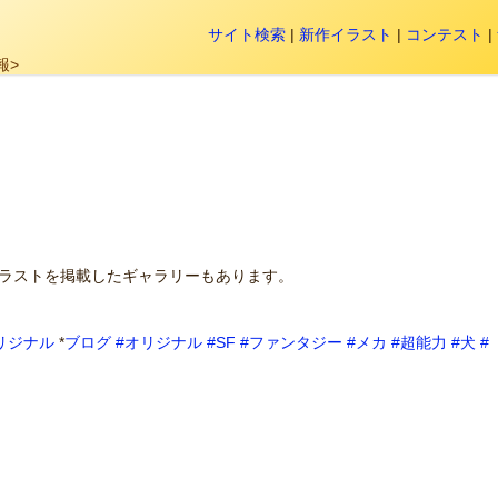
サイト検索
|
新作イラスト
|
コンテスト
|
報>
イラストを掲載したギャラリーもあります。
リジナル
*
ブログ
#オリジナル
#SF
#ファンタジー
#メカ
#超能力
#犬
#