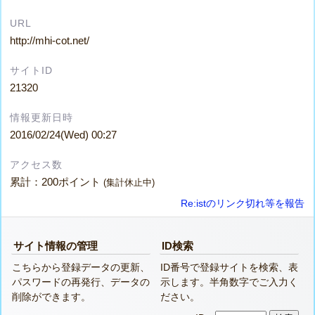
URL
http://mhi-cot.net/
サイトID
21320
情報更新日時
2016/02/24(Wed) 00:27
アクセス数
累計：200ポイント
(集計休止中)
Re:istのリンク切れ等を報告
サイト情報の管理
ID検索
こちらから登録データの更新、
ID番号で登録サイトを検索、表
パスワードの再発行、データの
示します。半角数字でご入力く
削除ができます。
ださい。