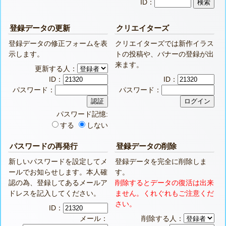
ID：
登録データの更新
クリエイターズ
登録データの修正フォームを表
クリエイターズでは新作イラス
示します。
トの投稿や、バナーの登録が出
来ます。
更新する人：
ID：
ID：
パスワード：
パスワード：
パスワード記憶:
する
しない
パスワードの再発行
登録データの削除
新しいパスワードを設定してメ
登録データを完全に削除しま
ールでお知らせします。本人確
す。
認の為、登録してあるメールア
削除するとデータの復活は出来
ドレスを記入してください。
ません。くれぐれもご注意くだ
さい。
ID：
メール：
削除する人：