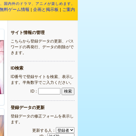
映画、国内外のドラマ、アニメが楽しめます。
無料ゲーム情報
|
企画と掲示板
|
ご案内
サイト情報の管理
こちらから登録データの更新、パス
ワードの再発行、データの削除がで
きます。
ID検索
ID番号で登録サイトを検索、表示し
ます。半角数字でご入力ください。
ID：
登録データの更新
登録データの修正フォームを表示し
ます。
更新する人：