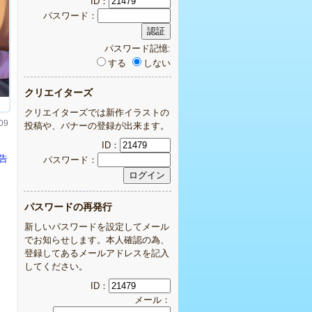
ID：
パスワード：
パスワード記憶:
する
しない
クリエイターズ
クリエイターズでは新作イラストの
09
投稿や、バナーの登録が出来ます。
ID：
報告
パスワード：
パスワードの再発行
新しいパスワードを設定してメール
でお知らせします。本人確認の為、
登録してあるメールアドレスを記入
してください。
ID：
メール：