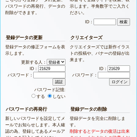
パスワードの再発行、データの
示します。半角数字でご入力く
削除ができます。
ださい。
ID：
登録データの更新
クリエイターズ
登録データの修正フォームを表
クリエイターズでは新作イラス
示します。
トの投稿や、バナーの登録が出
来ます。
更新する人：
ID：
ID：
パスワード：
パスワード：
パスワード記憶:
する
しない
パスワードの再発行
登録データの削除
新しいパスワードを設定してメ
登録データを完全に削除しま
ールでお知らせします。本人確
す。
認の為、登録してあるメールア
削除するとデータの復活は出来