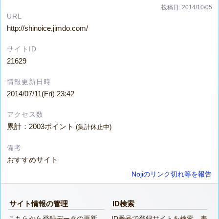
投稿日: 2014/10/05
URL
http://shinoice.jimdo.com/
サイトID
21629
情報更新日時
2014/07/11(Fri) 23:42
アクセス数
累計：2003ポイント
(集計休止中)
備考
おすすめサイト
Nojiのリンク切れ等を報告
サイト情報の管理
ID検索
こちらから登録データの更新、
ID番号で登録サイトを検索、表