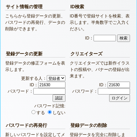
サイト情報の管理
ID検索
こちらから登録データの更新、
ID番号で登録サイトを検索、表
パスワードの再発行、データの
示します。半角数字でご入力く
削除ができます。
ださい。
ID：
登録データの更新
クリエイターズ
登録データの修正フォームを表
クリエイターズでは新作イラス
示します。
トの投稿や、バナーの登録が出
来ます。
更新する人：
ID：
ID：
パスワード：
パスワード：
パスワード記憶:
する
しない
パスワードの再発行
登録データの削除
新しいパスワードを設定してメ
登録データを完全に削除しま