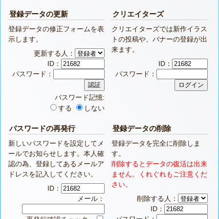
登録データの更新
クリエイターズ
登録データの修正フォームを表
クリエイターズでは新作イラス
示します。
トの投稿や、バナーの登録が出
来ます。
更新する人：
ID：
ID：
パスワード：
パスワード：
パスワード記憶:
する
しない
パスワードの再発行
登録データの削除
新しいパスワードを設定してメ
登録データを完全に削除しま
ールでお知らせします。本人確
す。
認の為、登録してあるメールア
削除するとデータの復活は出来
ドレスを記入してください。
ません。くれぐれもご注意くだ
さい。
ID：
メール：
削除する人：
ID：
パスワード：