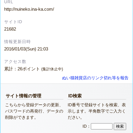
URL
http://nuineko.ina-ka.com/
サイトID
21682
情報更新日時
2016/01/03(Sun) 21:03
アクセス数
累計：26ポイント
(集計休止中)
ぬい猫雑貨店のリンク切れ等を報告
サイト情報の管理
ID検索
こちらから登録データの更新、
ID番号で登録サイトを検索、表
パスワードの再発行、データの
示します。半角数字でご入力く
削除ができます。
ださい。
ID：