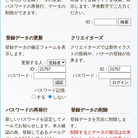
パスワードの再発行、データの
示します。半角数字でご入力く
削除ができます。
ださい。
ID：
登録データの更新
クリエイターズ
登録データの修正フォームを表
クリエイターズでは新作イラス
示します。
トの投稿や、バナーの登録が出
来ます。
更新する人：
ID：
ID：
パスワード：
パスワード：
パスワード記憶:
する
しない
パスワードの再発行
登録データの削除
新しいパスワードを設定してメ
登録データを完全に削除しま
ールでお知らせします。本人確
す。
認の為、登録してあるメールア
削除するとデータの復活は出来