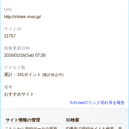
URL
http://shriek.moo.jp/
サイトID
21757
情報更新日時
2016/01/16(Sat) 07:26
アクセス数
累計：141ポイント
(集計休止中)
備考
おすすめサイト
S,H,riekのリンク切れ等を報告
サイト情報の管理
ID検索
こちらから登録データの更新、
ID番号で登録サイトを検索、表