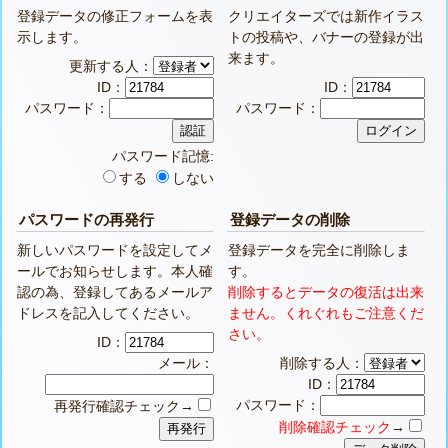
登録データの修正フォームを表
クリエイターズでは新作イラス
示します。
トの投稿や、バナーの登録が出
来ます。
更新する人：
ID：
ID：
パスワード：
パスワード：
パスワード記憶:
する
しない
パスワードの再発行
登録データの削除
新しいパスワードを設定してメ
登録データを完全に削除しま
ールでお知らせします。本人確
す。
認の為、登録してあるメールア
削除するとデータの復活は出来
ドレスを記入してください。
ません。くれぐれもご注意くだ
さい。
ID：
メール：
削除する人：
ID：
パスワード：
再発行確認チェック→
削除確認チェック
→