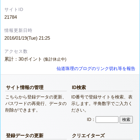
サイトID
21784
情報更新日時
2016/01/19(Tue) 21:25
アクセス数
累計：30ポイント
(集計休止中)
仙道珠理のブログのリンク切れ等を報告
サイト情報の管理
ID検索
こちらから登録データの更新、
ID番号で登録サイトを検索、表
パスワードの再発行、データの
示します。半角数字でご入力く
削除ができます。
ださい。
ID：
登録データの更新
クリエイターズ