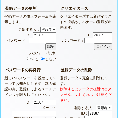
登録データの更新
クリエイターズ
登録データの修正フォームを表
クリエイターズでは新作イラス
示します。
トの投稿や、バナーの登録が出
来ます。
更新する人：
ID：
ID：
パスワード：
パスワード：
パスワード記憶:
する
しない
パスワードの再発行
登録データの削除
新しいパスワードを設定してメ
登録データを完全に削除しま
ールでお知らせします。本人確
す。
認の為、登録してあるメールア
削除するとデータの復活は出来
ドレスを記入してください。
ません。くれぐれもご注意くだ
さい。
ID：
メール：
削除する人：
ID：