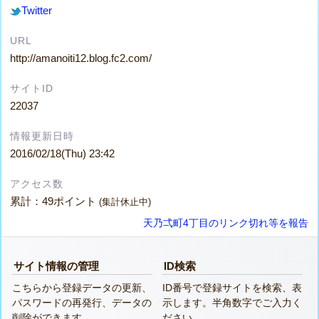
Twitter
URL
http://amanoiti12.blog.fc2.com/
サイトID
22037
情報更新日時
2016/02/18(Thu) 23:42
アクセス数
累計：49ポイント
(集計休止中)
天乃弌町4丁目のリンク切れ等を報告
サイト情報の管理
ID検索
こちらから登録データの更新、
ID番号で登録サイトを検索、表
パスワードの再発行、データの
示します。半角数字でご入力く
削除ができます。
ださい。