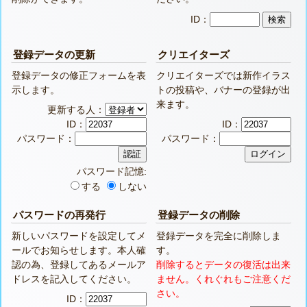
ID：
登録データの更新
クリエイターズ
登録データの修正フォームを表
クリエイターズでは新作イラス
示します。
トの投稿や、バナーの登録が出
来ます。
更新する人：
ID：
ID：
パスワード：
パスワード：
パスワード記憶:
する
しない
パスワードの再発行
登録データの削除
新しいパスワードを設定してメ
登録データを完全に削除しま
ールでお知らせします。本人確
す。
認の為、登録してあるメールア
削除するとデータの復活は出来
ドレスを記入してください。
ません。くれぐれもご注意くだ
さい。
ID：