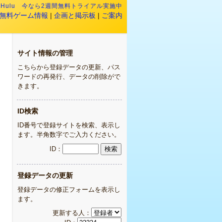
:
Hulu 今なら2週間無料トライアル実施中
無料ゲーム情報
|
企画と掲示板
|
ご案内
サイト情報の管理
こちらから登録データの更新、パス
ワードの再発行、データの削除がで
きます。
ID検索
ID番号で登録サイトを検索、表示し
ます。半角数字でご入力ください。
ID：
登録データの更新
登録データの修正フォームを表示し
ます。
更新する人：