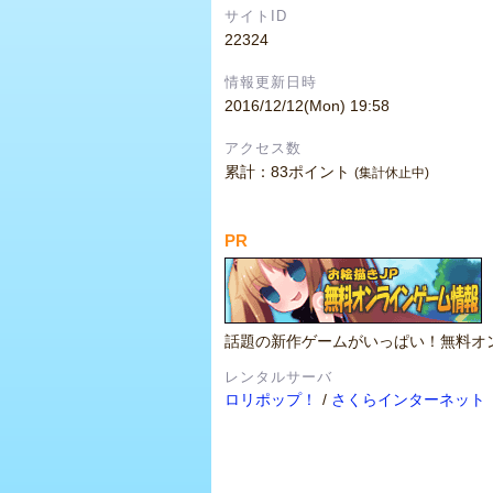
サイトID
22324
情報更新日時
2016/12/12(Mon) 19:58
アクセス数
累計：83ポイント
(集計休止中)
PR
話題の新作ゲームがいっぱい！無料オ
レンタルサーバ
ロリポップ！
/
さくらインターネット