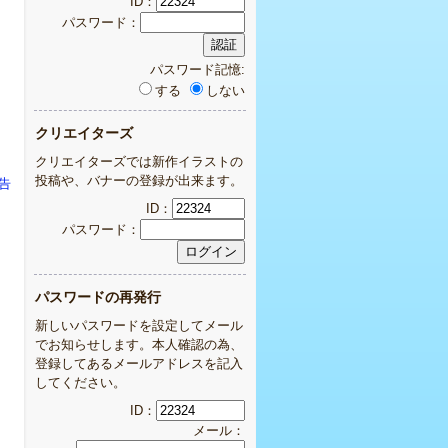
ID：
パスワード：
パスワード記憶:
する
しない
クリエイターズ
クリエイターズでは新作イラストの
投稿や、バナーの登録が出来ます。
告
ID：
パスワード：
パスワードの再発行
新しいパスワードを設定してメール
でお知らせします。本人確認の為、
登録してあるメールアドレスを記入
してください。
ID：
メール：