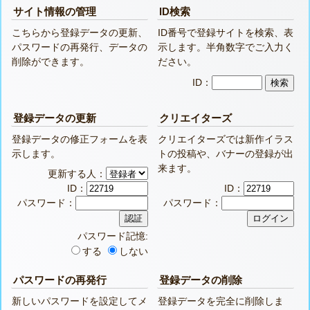
サイト情報の管理
ID検索
こちらから登録データの更新、
ID番号で登録サイトを検索、表
パスワードの再発行、データの
示します。半角数字でご入力く
削除ができます。
ださい。
ID：
登録データの更新
クリエイターズ
登録データの修正フォームを表
クリエイターズでは新作イラス
示します。
トの投稿や、バナーの登録が出
来ます。
更新する人：
ID：
ID：
パスワード：
パスワード：
パスワード記憶:
する
しない
パスワードの再発行
登録データの削除
新しいパスワードを設定してメ
登録データを完全に削除しま