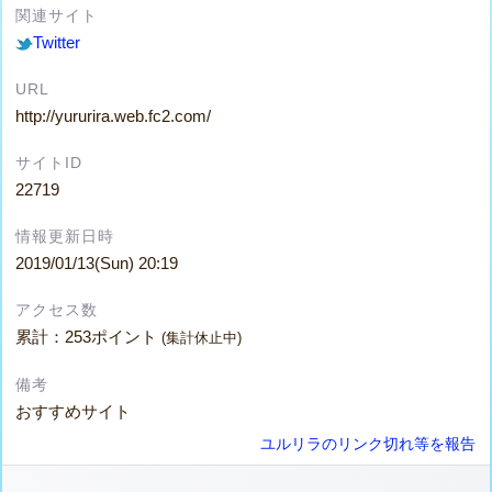
関連サイト
Twitter
URL
http://yururira.web.fc2.com/
サイトID
22719
情報更新日時
2019/01/13(Sun) 20:19
アクセス数
累計：253ポイント
(集計休止中)
備考
おすすめサイト
ユルリラのリンク切れ等を報告