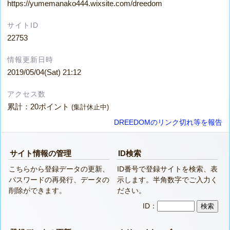
https://yumemanako444.wixsite.com/dreedom
サイトID
22753
情報更新日時
2019/05/04(Sat) 21:12
アクセス数
累計：20ポイント
(集計休止中)
DREEDOMのリンク切れ等を報告
サイト情報の管理
ID検索
こちらから登録データの更新、
ID番号で登録サイトを検索、表
パスワードの再発行、データの
示します。半角数字でご入力く
削除ができます。
ださい。
ID：