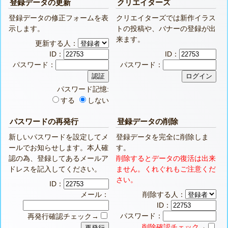
登録データの更新
クリエイターズ
登録データの修正フォームを表
クリエイターズでは新作イラス
示します。
トの投稿や、バナーの登録が出
来ます。
更新する人：
ID：
ID：
パスワード：
パスワード：
パスワード記憶:
する
しない
パスワードの再発行
登録データの削除
新しいパスワードを設定してメ
登録データを完全に削除しま
ールでお知らせします。本人確
す。
認の為、登録してあるメールア
削除するとデータの復活は出来
ドレスを記入してください。
ません。くれぐれもご注意くだ
さい。
ID：
メール：
削除する人：
ID：
パスワード：
再発行確認チェック→
削除確認チェック
→