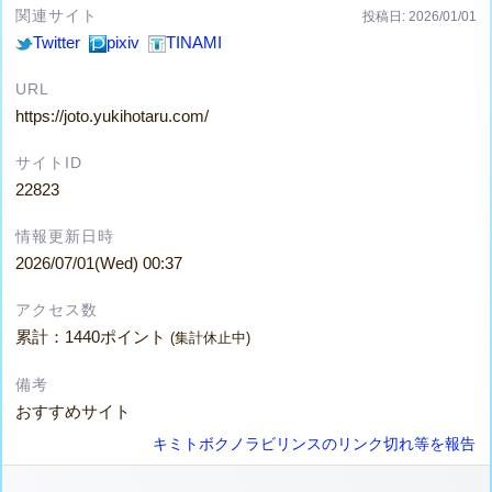
関連サイト
投稿日: 2026/01/01
Twitter
pixiv
TINAMI
URL
https://joto.yukihotaru.com/
サイトID
22823
情報更新日時
2026/07/01(Wed) 00:37
アクセス数
累計：1440ポイント
(集計休止中)
備考
おすすめサイト
キミトボクノラビリンスのリンク切れ等を報告