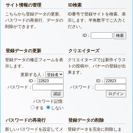
サイト情報の管理
ID検索
こちらから登録データの更新、
ID番号で登録サイトを検索、表
パスワードの再発行、データの
示します。半角数字でご入力く
削除ができます。
ださい。
ID：
登録データの更新
クリエイターズ
登録データの修正フォームを表
クリエイターズでは新作イラス
示します。
トの投稿や、バナーの登録が出
来ます。
更新する人：
ID：
ID：
パスワード：
パスワード：
パスワード記憶:
する
しない
パスワードの再発行
登録データの削除
新しいパスワードを設定してメ
登録データを完全に削除しま