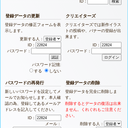
ID：
登録データの更新
クリエイターズ
登録データの修正フォームを表
クリエイターズでは新作イラス
示します。
トの投稿や、バナーの登録が出
来ます。
更新する人：
ID：
ID：
パスワード：
パスワード：
パスワード記憶:
する
しない
パスワードの再発行
登録データの削除
新しいパスワードを設定してメ
登録データを完全に削除しま
ールでお知らせします。本人確
す。
認の為、登録してあるメールア
削除するとデータの復活は出来
ドレスを記入してください。
ません。くれぐれもご注意くだ
さい。
ID：
メール：
削除する人：