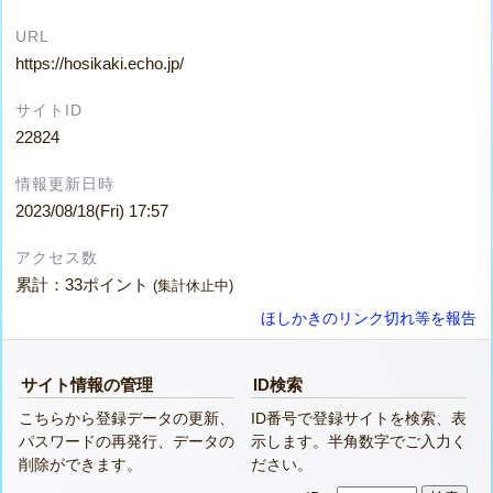
URL
https://hosikaki.echo.jp/
サイトID
22824
情報更新日時
2023/08/18(Fri) 17:57
アクセス数
累計：33ポイント
(集計休止中)
ほしかきのリンク切れ等を報告
サイト情報の管理
ID検索
こちらから登録データの更新、
ID番号で登録サイトを検索、表
パスワードの再発行、データの
示します。半角数字でご入力く
削除ができます。
ださい。