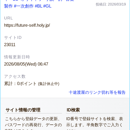
投稿日: 2026/03/19
製作
#一次創作
#BL
#GL
URL
https://future-self.holy.jp/
サイトID
23011
情報更新日時
2026/08/05(Wed) 06:47
アクセス数
累計：0ポイント
(集計休止中)
十途渡屋のリンク切れ等を報告
サイト情報の管理
ID検索
こちらから登録データの更新、
ID番号で登録サイトを検索、表
パスワードの再発行、データの
示します。半角数字でご入力く