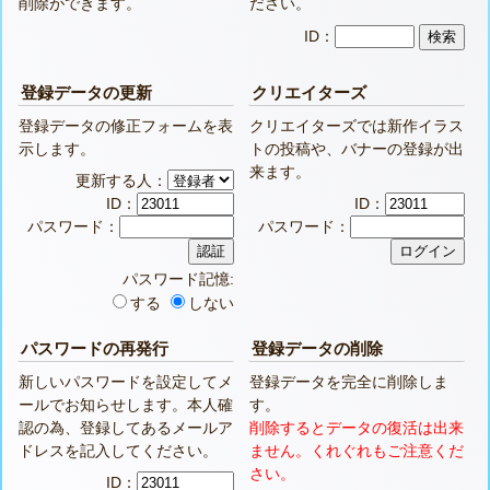
削除ができます。
ださい。
ID：
登録データの更新
クリエイターズ
登録データの修正フォームを表
クリエイターズでは新作イラス
示します。
トの投稿や、バナーの登録が出
来ます。
更新する人：
ID：
ID：
パスワード：
パスワード：
パスワード記憶:
する
しない
パスワードの再発行
登録データの削除
新しいパスワードを設定してメ
登録データを完全に削除しま
ールでお知らせします。本人確
す。
認の為、登録してあるメールア
削除するとデータの復活は出来
ドレスを記入してください。
ません。くれぐれもご注意くだ
さい。
ID：