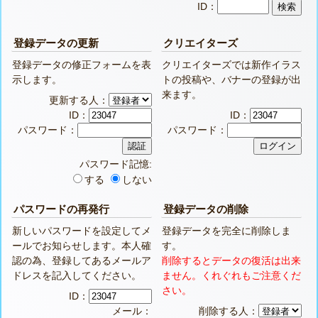
ID：
登録データの更新
クリエイターズ
登録データの修正フォームを表
クリエイターズでは新作イラス
示します。
トの投稿や、バナーの登録が出
来ます。
更新する人：
ID：
ID：
パスワード：
パスワード：
パスワード記憶:
する
しない
パスワードの再発行
登録データの削除
新しいパスワードを設定してメ
登録データを完全に削除しま
ールでお知らせします。本人確
す。
認の為、登録してあるメールア
削除するとデータの復活は出来
ドレスを記入してください。
ません。くれぐれもご注意くだ
さい。
ID：
メール：
削除する人：