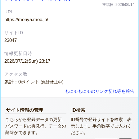
投稿日: 2026/06/14
URL
https://monya.moo.jp/
サイトID
23047
情報更新日時
2026/07/12(Sun) 23:17
アクセス数
累計：0ポイント
(集計休止中)
もにゃもにゃのリンク切れ等を報告
サイト情報の管理
ID検索
こちらから登録データの更新、
ID番号で登録サイトを検索、表
パスワードの再発行、データの
示します。半角数字でご入力く
削除ができます。
ださい。