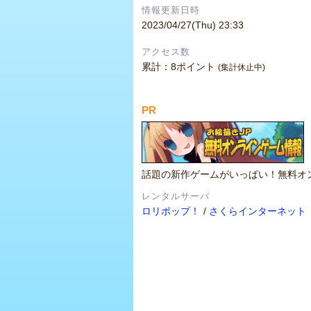
情報更新日時
2023/04/27(Thu) 23:33
アクセス数
累計：8ポイント
(集計休止中)
PR
話題の新作ゲームがいっぱい！無料オ
レンタルサーバ
ロリポップ！
/
さくらインターネット