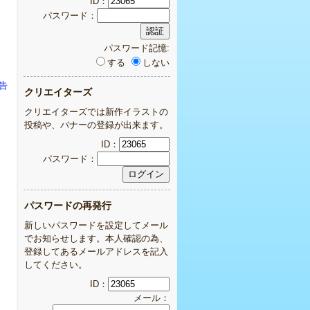
ID：
パスワード：
パスワード記憶:
する
しない
告
クリエイターズ
クリエイターズでは新作イラストの
投稿や、バナーの登録が出来ます。
ID：
パスワード：
パスワードの再発行
新しいパスワードを設定してメール
でお知らせします。本人確認の為、
登録してあるメールアドレスを記入
してください。
ID：
メール：