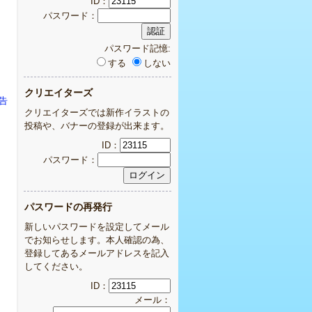
ID：
パスワード：
パスワード記憶:
する
しない
クリエイターズ
報告
クリエイターズでは新作イラストの
投稿や、バナーの登録が出来ます。
ID：
パスワード：
パスワードの再発行
新しいパスワードを設定してメール
でお知らせします。本人確認の為、
登録してあるメールアドレスを記入
してください。
ID：
メール：