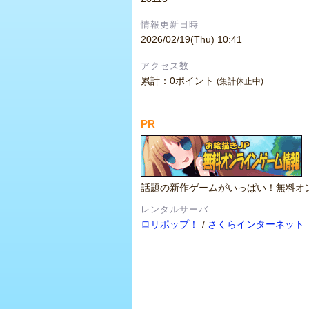
情報更新日時
2026/02/19(Thu) 10:41
アクセス数
累計：0ポイント
(集計休止中)
PR
話題の新作ゲームがいっぱい！無料オ
レンタルサーバ
ロリポップ！
/
さくらインターネット