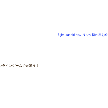
fujimurasaki.artのリンク切れ等を
ンラインゲームで遊ぼう！