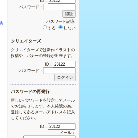
ID：
パスワード：
パスワード記憶:
告
する
しない
クリエイターズ
クリエイターズでは新作イラストの
投稿や、バナーの登録が出来ます。
ID：
パスワード：
パスワードの再発行
新しいパスワードを設定してメール
でお知らせします。本人確認の為、
登録してあるメールアドレスを記入
してください。
ID：
メール：