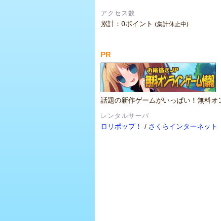
アクセス数
累計：0ポイント
(集計休止中)
PR
話題の新作ゲームがいっぱい！無料オ
レンタルサーバ
ロリポップ！
/
さくらインターネット