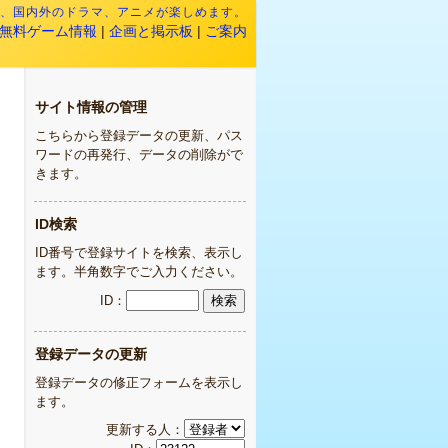
映画、国内外のドラマ、アニメが楽しめます。
無料ゲーム情報
|
企画と掲示板
|
ご案内
サイト情報の管理
こちらから登録データの更新、パス
ワードの再発行、データの削除がで
きます。
ID検索
ID番号で登録サイトを検索、表示し
ます。半角数字でご入力ください。
ID：
登録データの更新
登録データの修正フォームを表示し
ます。
更新する人：