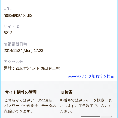
URL
http://japarl.xii.jp/
サイトID
6212
情報更新日時
2014/11/24(Mon) 17:23
アクセス数
累計：2167ポイント
(集計休止中)
japarlのリンク切れ等を報告
サイト情報の管理
ID検索
こちらから登録データの更新、
ID番号で登録サイトを検索、表
パスワードの再発行、データの
示します。半角数字でご入力く
削除ができます。
ださい。