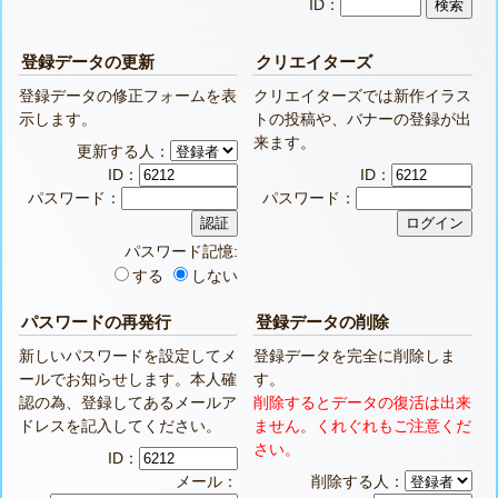
ID：
登録データの更新
クリエイターズ
登録データの修正フォームを表
クリエイターズでは新作イラス
示します。
トの投稿や、バナーの登録が出
来ます。
更新する人：
ID：
ID：
パスワード：
パスワード：
パスワード記憶:
する
しない
パスワードの再発行
登録データの削除
新しいパスワードを設定してメ
登録データを完全に削除しま
ールでお知らせします。本人確
す。
認の為、登録してあるメールア
削除するとデータの復活は出来
ドレスを記入してください。
ません。くれぐれもご注意くだ
さい。
ID：
メール：
削除する人：