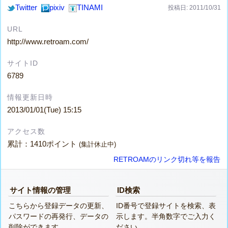
Twitter
pixiv
TINAMI
投稿日: 2011/10/31
URL
http://www.retroam.com/
サイトID
6789
情報更新日時
2013/01/01(Tue) 15:15
アクセス数
累計：1410ポイント
(集計休止中)
RETROAMのリンク切れ等を報告
サイト情報の管理
ID検索
こちらから登録データの更新、
ID番号で登録サイトを検索、表
パスワードの再発行、データの
示します。半角数字でご入力く
削除ができます。
ださい。