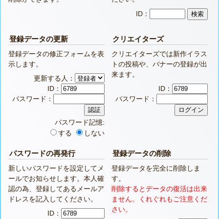
ID：
登録データの更新
クリエイターズ
登録データの修正フォームを表
クリエイターズでは新作イラス
示します。
トの投稿や、バナーの登録が出
来ます。
更新する人：
ID：
ID：
パスワード：
パスワード：
パスワード記憶:
する
しない
パスワードの再発行
登録データの削除
新しいパスワードを設定してメ
登録データを完全に削除しま
ールでお知らせします。本人確
す。
認の為、登録してあるメールア
削除するとデータの復活は出来
ドレスを記入してください。
ません。くれぐれもご注意くだ
さい。
ID：