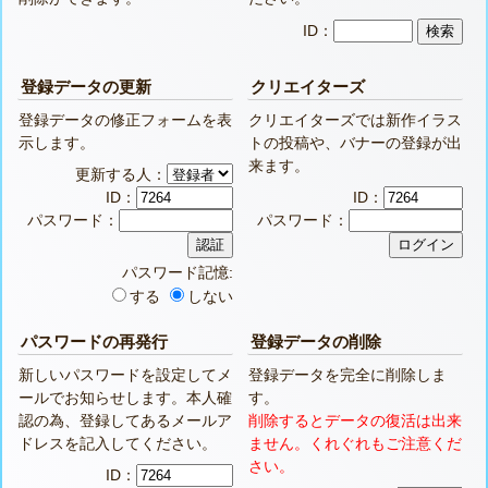
ID：
登録データの更新
クリエイターズ
登録データの修正フォームを表
クリエイターズでは新作イラス
示します。
トの投稿や、バナーの登録が出
来ます。
更新する人：
ID：
ID：
パスワード：
パスワード：
パスワード記憶:
する
しない
パスワードの再発行
登録データの削除
新しいパスワードを設定してメ
登録データを完全に削除しま
ールでお知らせします。本人確
す。
認の為、登録してあるメールア
削除するとデータの復活は出来
ドレスを記入してください。
ません。くれぐれもご注意くだ
さい。
ID：