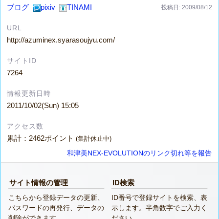
ブログ
pixiv
TINAMI
投稿日: 2009/08/12
URL
http://azuminex.syarasoujyu.com/
サイトID
7264
情報更新日時
2011/10/02(Sun) 15:05
アクセス数
累計：2462ポイント
(集計休止中)
和津美NEX-EVOLUTIONのリンク切れ等を報告
サイト情報の管理
ID検索
こちらから登録データの更新、
ID番号で登録サイトを検索、表
パスワードの再発行、データの
示します。半角数字でご入力く
削除ができます。
ださい。