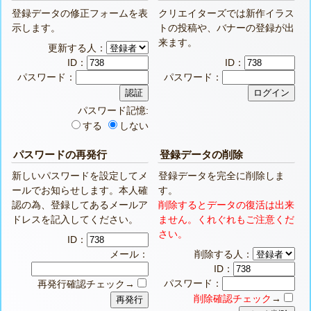
登録データの修正フォームを表
クリエイターズでは新作イラス
示します。
トの投稿や、バナーの登録が出
来ます。
更新する人：
ID：
ID：
パスワード：
パスワード：
パスワード記憶:
する
しない
パスワードの再発行
登録データの削除
新しいパスワードを設定してメ
登録データを完全に削除しま
ールでお知らせします。本人確
す。
認の為、登録してあるメールア
削除するとデータの復活は出来
ドレスを記入してください。
ません。くれぐれもご注意くだ
さい。
ID：
メール：
削除する人：
ID：
パスワード：
再発行確認チェック→
削除確認チェック
→