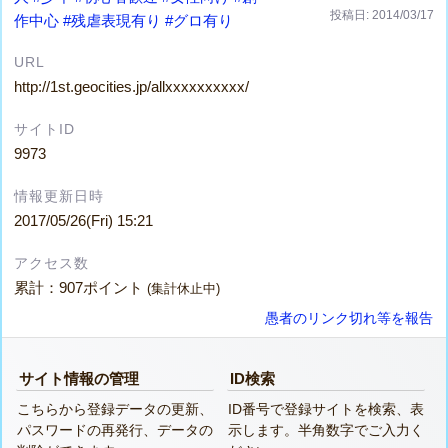
投稿日: 2014/03/17
作中心
#残虐表現有り
#グロ有り
URL
http://1st.geocities.jp/allxxxxxxxxxx/
サイトID
9973
情報更新日時
2017/05/26(Fri) 15:21
アクセス数
累計：907ポイント
(集計休止中)
愚者のリンク切れ等を報告
サイト情報の管理
ID検索
こちらから登録データの更新、
ID番号で登録サイトを検索、表
パスワードの再発行、データの
示します。半角数字でご入力く