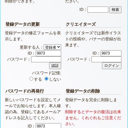
削除ができます。
ださい。
ID：
登録データの更新
クリエイターズ
登録データの修正フォームを表
クリエイターズでは新作イラス
示します。
トの投稿や、バナーの登録が出
来ます。
更新する人：
ID：
ID：
パスワード：
パスワード：
パスワード記憶:
する
しない
パスワードの再発行
登録データの削除
新しいパスワードを設定してメ
登録データを完全に削除しま
ールでお知らせします。本人確
す。
認の為、登録してあるメールア
削除するとデータの復活は出来
ドレスを記入してください。
ません。くれぐれもご注意くだ
さい。
ID：