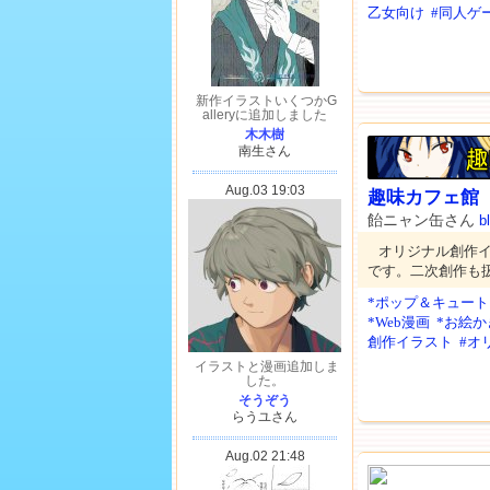
乙女向け
#同人ゲ
趣味カフェ館
飴ニャン缶さん
b
オリジナル創作イ
です。二次創作も
*ポップ＆キュート
*Web漫画
*お絵か
創作イラスト
#オ