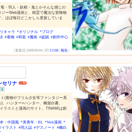
に竜・羽人・妖精・鬼とかそんな感じの
タジーWeb漫画と、精霊で魔法な冒険物
す。ほぼ毎日どこかしら更新していま
オリキャラ
*オリジナル
*ブログ
詩
#着物
#和装
#魔術
#盗賊
#創作中心
20
| 更新日:2008/06/04 | ID:
11168
|
報告
|
ンセリナ
ト(着物やフリル少女等ファンタジー系
心)、ハンター×ハンター、幽遊白書、
WJイラストと漫画のサイト。TINAMIは創
日本・中国風
*美青年・BL
*Web漫画
*
作イラスト
#同人誌
#デスノート
#幽白