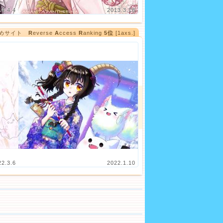
14.4.4
2013.3.18
すめサイト
R
everse
A
ccess
R
anking
5位
[1axs.]
22.3.6
2022.1.10