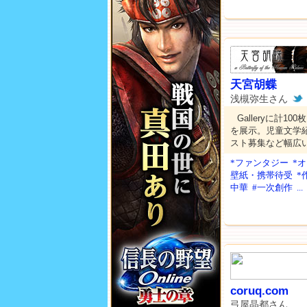
天宮胡蝶
浅槻弥生さん
Galleryに計
を展示。児童文学
スト募集など幅広
*ファンタジー
*
壁紙・携帯待受
*
中華
#一次創作
...
coruq.com
弓屋晶都さん