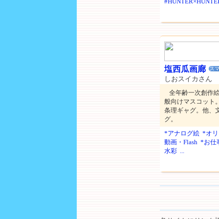
#HUNTER×HUNTE
塩西瓜画廊
スマ
しおスイカさん
全年齢一次創作
般向けマスコット
条理ギャグ。他、
グ。
*アナログ絵
*オ
動画・Flash
*お仕
水彩
...