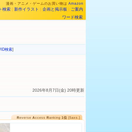
漫画・アニメ・ゲームのお買い物は
Amazon
ト検索
|
新作イラスト
|
企画と掲示板
|
ご案内
ワード検索
/ID検索
]
2026年8月7日(金) 20時更新
R
everse
A
ccess
R
anking
1位
[5axs.]