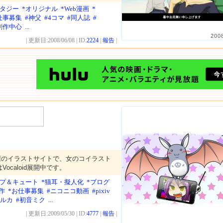
ンタジー
*オリジナル
*Web漫画
*
仕事募集
#神父
#4コマ
#同人誌
#
創作中心
...
200
| 更新日:2008/06/08 | ID:
2224
|
報告
|
権のイラストサイトで、女のコイラスト
ocaloid展開中です。
ップ＆キュート
*猫耳・擬人化
*ブログ
作
*お仕事募集
#ニコニコ動画
#pixiv
音ルカ
#初音ミク
...
| 更新日:2009/05/30 | ID:
4777
|
報告
|