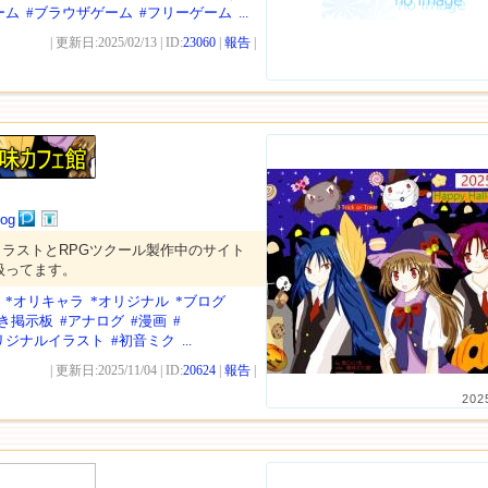
ーム
#ブラウザゲーム
#フリーゲーム
...
| 更新日:2025/02/13 | ID:
23060
|
報告
|
log
ラストとRPGツクール製作中のサイト
扱ってます。
*オリキャラ
*オリジナル
*ブログ
き掲示板
#アナログ
#漫画
#
リジナルイラスト
#初音ミク
...
| 更新日:2025/11/04 | ID:
20624
|
報告
|
202