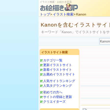
イラスト検索・お絵かき交流
トップ
>
イラスト検索
> Kanon
Kanonを含むイラストサイ
キーワード「Kanon」でイラストサイトを
イラストサイト検索
カテゴリ一覧
更新イラストサイト
新着イラストサイト
お薦めイラストサイト
人気サイトランキング
人気タグランキング
初めての方へ
サイトの登録と更新
クリエイターズ