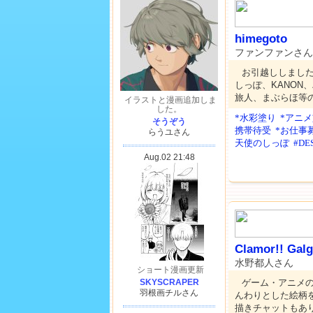
himegoto
ファンファンさん
お引越ししました。
しっぽ、KANON
旅人、まぶらほ等の
*水彩塗り
*アニ
携帯待受
*お仕事
天使のしっぽ
#DE
Clamor!! Galg
水野都人さん
ゲーム・アニメ
んわりとした絵柄
描きチャットもあ