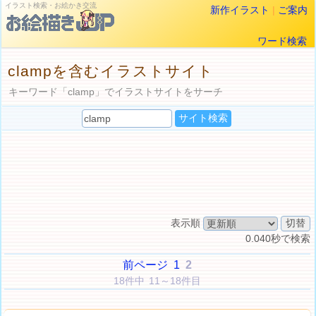
イラスト検索・お絵かき交流
新作イラスト
|
ご案内
ワード検索
clampを含むイラストサイト
キーワード「clamp」でイラストサイトをサーチ
表示順
0.040秒で検索
前ページ
1
2
18件中 11～18件目