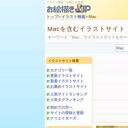
イラスト検索・お絵かき交流
トップ
>
イラスト検索
> Mac
Macを含むイラストサイト
キーワード「Mac」でイラストサイトをサー
イラストサイト検索
カテゴリ一覧
更新イラストサイト
新着イラストサイト
お薦めイラストサイト
人気サイトランキング
人気タグランキング
初めての方へ
サイトの登録と更新
クリエイターズ