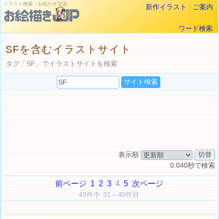
イラスト検索・お絵かき交流
新作イラスト
|
ご案内
ワード検索
SFを含むイラストサイト
タグ「SF」でイラストサイトを検索
表示順
0.040秒で検索
前ページ
1
2
3
4
5
次ページ
49件中 31～40件目