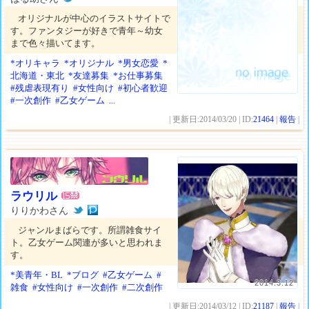
オリジナルが中心のイラストサイトで
す。ファンタジーが好きで青年～幼女
まで色々描いてます。
*オリキャラ
*オリジナル
*男女恋愛
*
北海道・東北
*友達募集
*お仕事募集
#残虐表現有り
#女性向け
#初心者歓迎
#一次創作
#乙女ゲーム
...
| 更新日:2014/03/20 | ID:
21464
|
報告
|
ラウリル
りりかわさん
ジャンルまばらです。所謂雑食サイ
ト。乙女ゲーム関連が多いと思われま
す。
*美青年・BL
*ブログ
#乙女ゲーム
#
2014.3.12
雑食
#女性向け
#一次創作
#二次創作
| 更新日:2014/03/12 | ID:
21187
|
報告
|