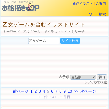
イラスト検索・お絵かき交流
新作イラスト
|
ご案内
ワード検索
乙女ゲームを含むイラストサイト
キーワード「乙女ゲーム」でイラストサイトをサーチ
表示順
0.040秒で検索
前ページ
1
2
3
4
5
6
7
8
9
10
>>
次ページ
111件中 41～50件目