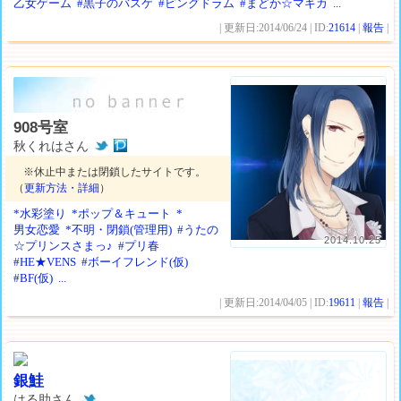
乙女ゲーム
#黒子のバスケ
#ピングドラム
#まどか☆マギカ
...
| 更新日:2014/06/24 | ID:
21614
|
報告
|
908号室
秋くれはさん
※休止中または閉鎖したサイトです。
（
更新方法・詳細
）
*水彩塗り
*ポップ＆キュート
*
男女恋愛
*不明・閉鎖(管理用)
#うたの
2014.10.25
☆プリンスさまっ♪
#プリ春
#HE★VENS
#ボーイフレンド(仮)
#BF(仮)
...
| 更新日:2014/04/05 | ID:
19611
|
報告
|
銀鮭
はる助さん