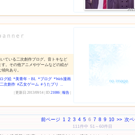
201
描いている二次創作ブログ。音トキなど
ます。その他アニメやゲームなどの絵が
む傾向あり。
ナログ絵
*美青年・BL
*ブログ
*Web漫画
#二次創作
#乙女ゲーム
#うたプリ
...
| 更新日:2013/09/14 | ID:
21086
|
報告
|
前ページ
1
2
3
4
5
6
7
8
9
10
>>
次ペ
111件中 51～60件目