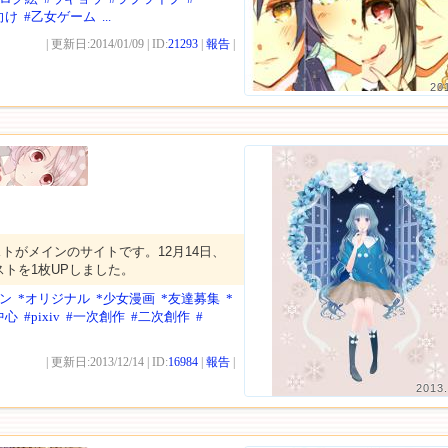
向け
#乙女ゲーム
...
| 更新日:2014/01/09 | ID:
21293
|
報告
|
20
トがメインのサイトです。12月14日、
トを1枚UPしました。
ン
*オリジナル
*少女漫画
*友達募集
*
中心
#pixiv
#一次創作
#二次創作
#
| 更新日:2013/12/14 | ID:
16984
|
報告
|
2013.