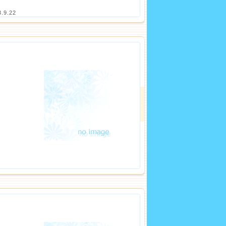
3.9.22