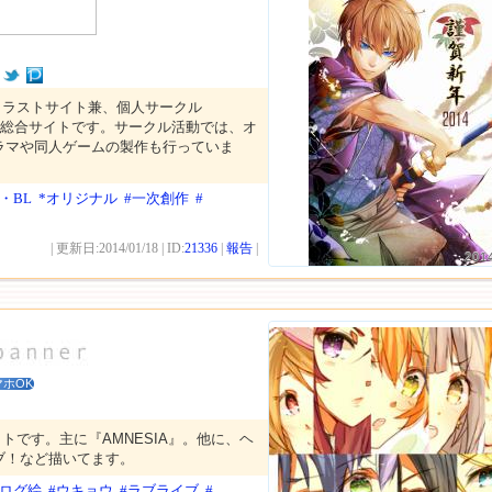
イラストサイト兼、個人サークル
em』の総合サイトです。サークル活動では、オ
ラマや同人ゲームの製作も行っていま
・BL
*オリジナル
#一次創作
#
| 更新日:2014/01/18 | ID:
21336
|
報告
|
201
マホOK
トです。主に『AMNESIA』。他に、ヘ
ブ！など描いてます。
ナログ絵
#ウキョウ
#ラブライブ
#