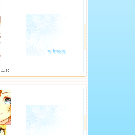
4.1.30