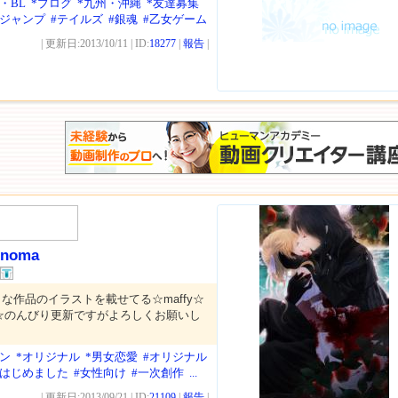
・BL
*ブログ
*九州・沖縄
*友達募集
年ジャンプ
#テイルズ
#銀魂
#乙女ゲーム
| 更新日:2013/10/11 | ID:
18277
|
報告
|
inoma
な作品のイラストを載せてる☆maffy☆
☆のんびり更新ですがよろしくお願いし
ン
*オリジナル
*男女恋愛
#オリジナル
様はじめました
#女性向け
#一次創作
...
| 更新日:2013/09/21 | ID:
21109
|
報告
|