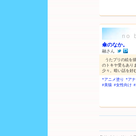
傘のなか。
融さん
うたプリの絵を
のトキヤ受もあり
少々。暗い話を好
*アニメ塗り
*ア
#美猿
#女性向け