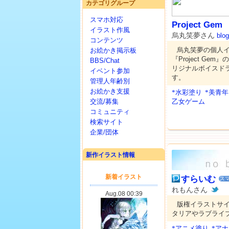
カテゴリグループ
スマホ対応
Project Gem
イラスト作風
烏丸笑夢さん
blog
コンテンツ
烏丸笑夢の個人
お絵かき掲示板
『Project G
BBS/Chat
リジナルボイスド
イベント参加
す。
管理人年齢別
お絵かき支援
*水彩塗り
*美青年
交流/募集
乙女ゲーム
コミュニティ
検索サイト
企業/団体
新作イラスト情報
すらいむ
ス
れもんさん
版権イラストサイ
タリアやラブライ
*アニメ塗り
*ア