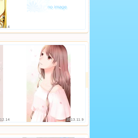
14.1.4
12.14
2013.11.9