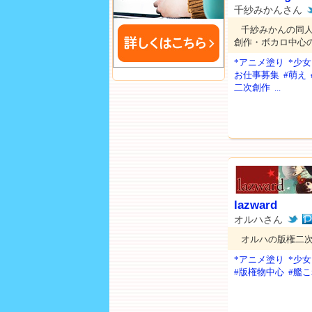
千紗みかんさん
千紗みかんの同人サ
創作・ボカロ中心
*アニメ塗り
*少女
お仕事募集
#萌え
二次創作
...
lazward
オルハさん
オルハの版権二
*アニメ塗り
*少女
#版権物中心
#艦