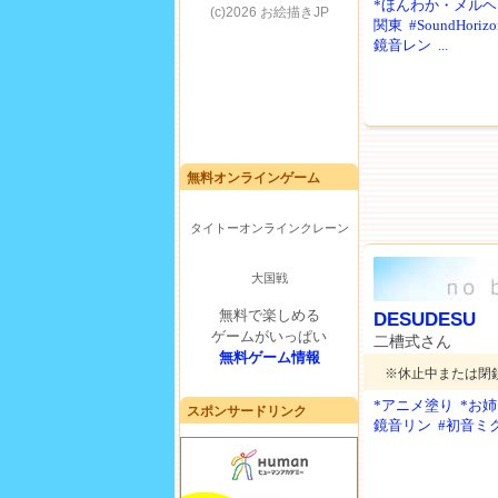
*ほんわか・メルヘ
関東
#SoundHorizo
鏡音レン
...
無料オンラインゲーム
タイトーオンラインクレーン
大国戦
無料で楽しめる
DESUDESU
ゲームがいっぱい
二槽式さん
無料ゲーム情報
※休止中または閉
*アニメ塗り
*お
スポンサードリンク
鏡音リン
#初音ミ