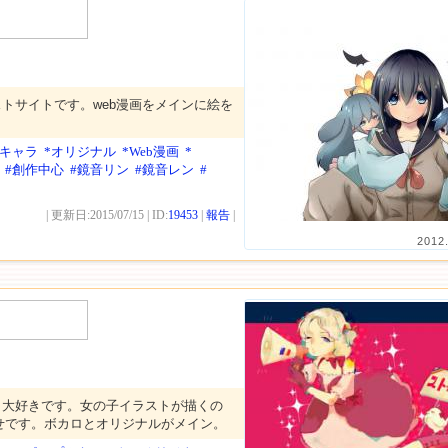
トサイトです。web漫画をメインに絵を
リキャラ
*オリジナル
*Web漫画
*
#創作中心
#鏡音リン
#鏡音レン
#
| 更新日:2015/07/15 | ID:
19453
|
報告
|
2012
く大好きです。女の子イラストが描くの
せです。ボカロとオリジナルがメイン。