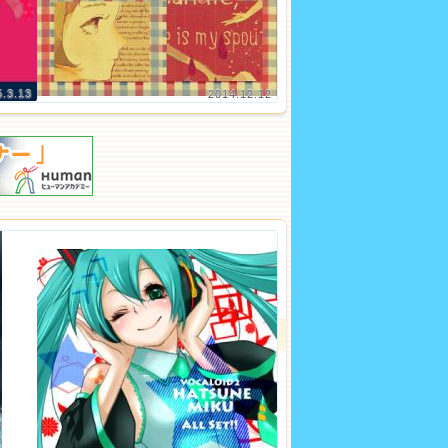
5.3.13
2014.12.12