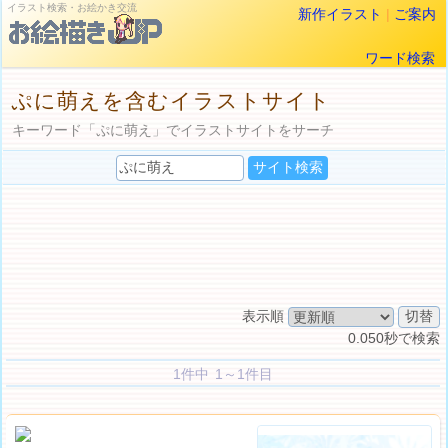
イラスト検索・お絵かき交流
新作イラスト
|
ご案内
ワード検索
ぷに萌えを含むイラストサイト
キーワード「ぷに萌え」でイラストサイトをサーチ
表示順
0.050秒で検索
1件中 1～1件目