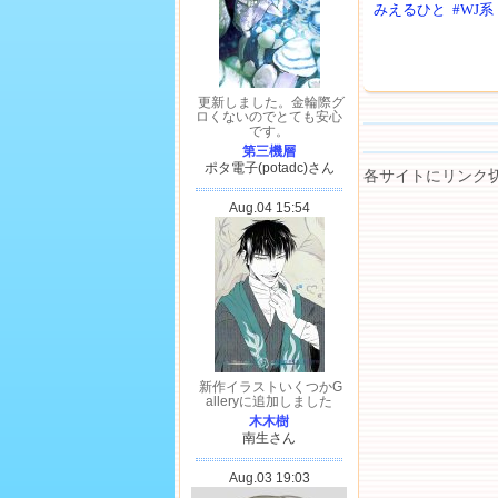
みえるひと
#WJ系
各サイトにリンク