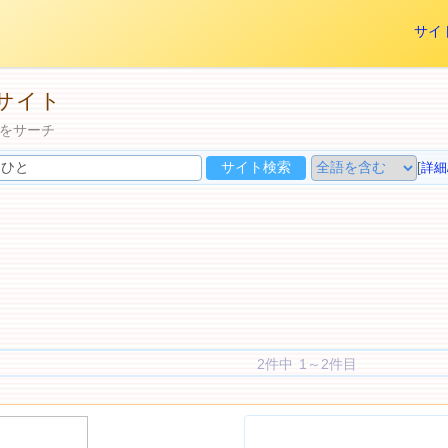
サイ
サイト
をサーチ
[
詳細
2件中 1～2件目