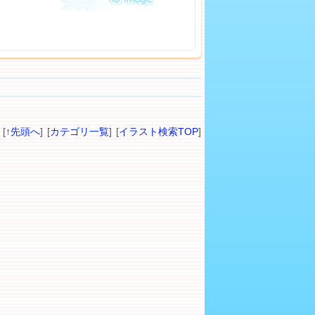
[
↑先頭へ
] [
カテゴリ一覧
] [
イラスト検索TOP
]