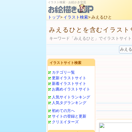
イラスト検索・お絵かき交流
トップ
>
イラスト検索
> みえるひと
みえるひとを含むイラスト
キーワード「みえるひと」でイラストサイト
イラストサイト検索
カテゴリ一覧
更新イラストサイト
新着イラストサイト
お薦めイラストサイト
人気サイトランキング
人気タグランキング
初めての方へ
サイトの登録と更新
クリエイターズ