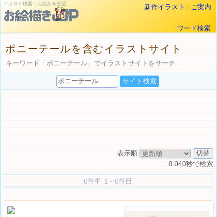
イラスト検索・お絵かき交流
新作イラスト
|
ご案内
ワード検索
ポニーテールを含むイラストサイト
キーワード「ポニーテール」でイラストサイトをサーチ
表示順
0.040秒で検索
6件中 1～6件目