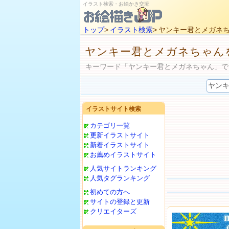
イラスト検索・お絵かき交流
トップ
>
イラスト検索
> ヤンキー君とメガネ
ヤンキー君とメガネちゃん
キーワード「ヤンキー君とメガネちゃん」で
イラストサイト検索
カテゴリ一覧
更新イラストサイト
新着イラストサイト
お薦めイラストサイト
人気サイトランキング
人気タグランキング
初めての方へ
サイトの登録と更新
クリエイターズ