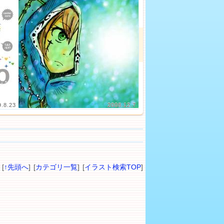
9.8.23
2008.12.7
[
↑先頭へ
] [
カテゴリ一覧
] [
イラスト検索TOP
]