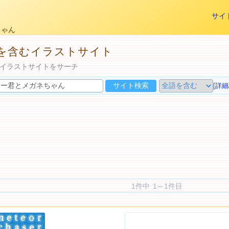
サイ
ちゃん
を含むイラストサイト
イラストサイトをサーチ
[
詳細
1件中 1～1件目