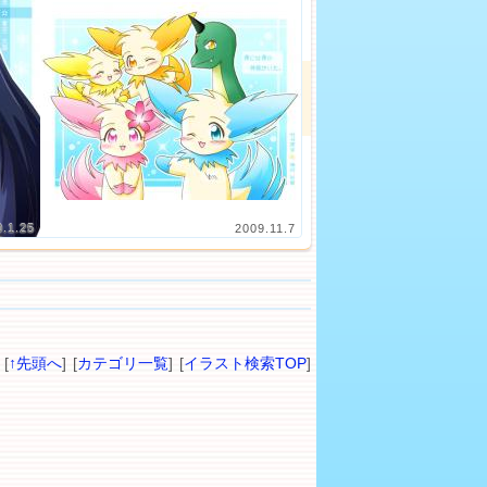
0.1.25
2009.11.7
[
↑先頭へ
] [
カテゴリ一覧
] [
イラスト検索TOP
]