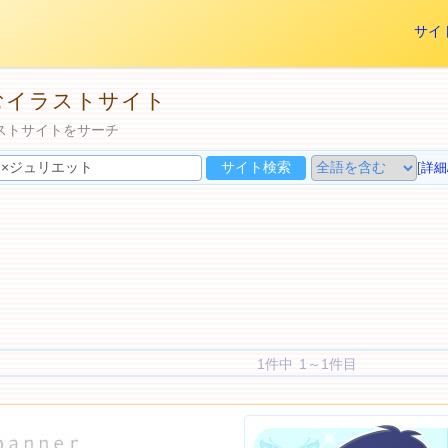
サイ
むイラストサイト
ストサイトをサーチ
[
詳細
1件中 1～1件目