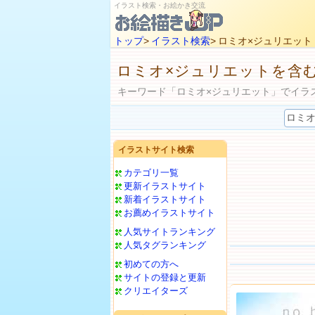
イラスト検索・お絵かき交流
トップ
>
イラスト検索
> ロミオ×ジュリエット
ロミオ×ジュリエットを含
キーワード「ロミオ×ジュリエット」でイラ
イラストサイト検索
カテゴリ一覧
更新イラストサイト
新着イラストサイト
お薦めイラストサイト
人気サイトランキング
人気タグランキング
初めての方へ
サイトの登録と更新
クリエイターズ