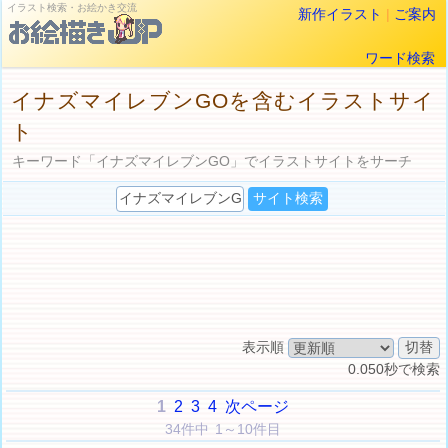
イラスト検索・お絵かき交流
新作イラスト
|
ご案内
ワード検索
イナズマイレブンGOを含むイラストサイ
ト
キーワード「イナズマイレブンGO」でイラストサイトをサーチ
表示順
0.050秒で検索
1
2
3
4
次ページ
34件中 1～10件目